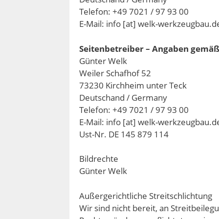
Telefon: +49 7021 / 97 93 00
E-Mail: info [at] welk-werkzeugbau.d
Seitenbetreiber – Angaben gemäß 
Günter Welk
Weiler Schafhof 52
73230 Kirchheim unter Teck
Deutschand / Germany
Telefon: +49 7021 / 97 93 00
E-Mail: info [at] welk-werkzeugbau.d
Ust-Nr. DE 145 879 114
Bildrechte
Günter Welk
Außergerichtliche Streitschlichtung
Wir sind nicht bereit, an Streitbeil