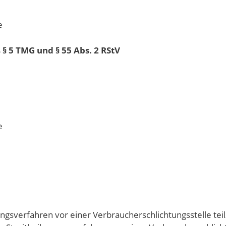
e
§ 5 TMG und § 55 Abs. 2 RStV
e
egungsverfahren vor einer Verbraucherschlichtungsstelle te