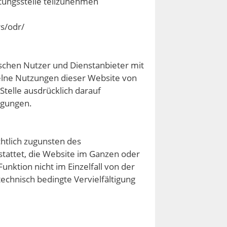
htungsstelle teilzunehmen
rs/odr/
schen Nutzer und Dienstanbieter mit
zelne Nutzungen dieser Website von
telle ausdrücklich darauf
ngungen.
htlich zugunsten des
estattet, die Website im Ganzen oder
unktion nicht im Einzelfall von der
technisch bedingte Vervielfältigung