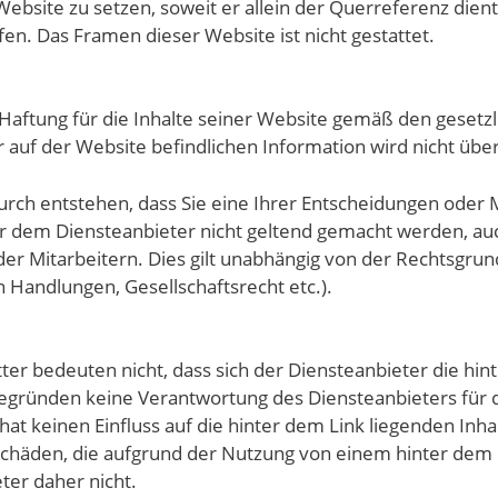
e Website zu setzen, soweit er allein der Querreferenz dien
fen. Das Framen dieser Website ist nicht gestattet.
Haftung für die Inhalte seiner Website gemäß den geset
der auf der Website befindlichen Information wird nicht 
urch entstehen, dass Sie eine Ihrer Entscheidungen oder
 dem Diensteanbieter nicht geltend gemacht werden, au
er Mitarbeitern. Dies gilt unabhängig von der Rechtsgrund
 Handlungen, Gesellschaftsrecht etc.).
ter bedeuten nicht, dass sich der Diensteanbieter die hi
 begründen keine Verantwortung des Diensteanbieters für 
at keinen Einfluss auf die hinter dem Link liegenden Inhal
 Schäden, die aufgrund der Nutzung von einem hinter dem 
ter daher nicht.