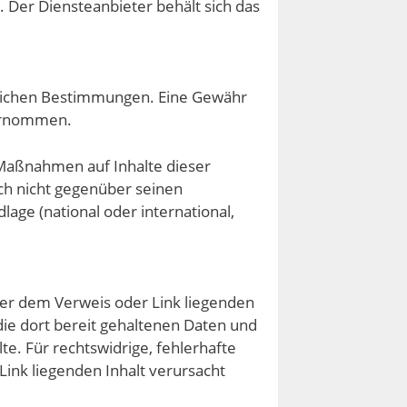
t. Der Diensteanbieter behält sich das
zlichen Bestimmungen. Eine Gewähr
übernommen.
 Maßnahmen auf Inhalte dieser
ch nicht gegenüber seinen
lage (national oder international,
nter dem Verweis oder Link liegenden
die dort bereit gehaltenen Daten und
te. Für rechtswidrige, fehlerhafte
Link liegenden Inhalt verursacht