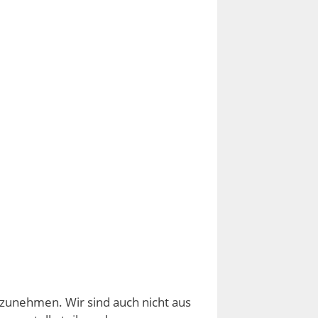
ilzunehmen. Wir sind auch nicht aus