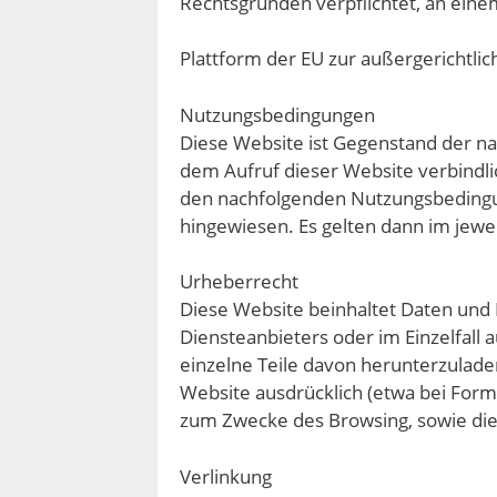
Rechtsgründen verpflichtet, an eine
Plattform der EU zur außergerichtli
Nutzungsbedingungen
Diese Website ist Gegenstand der n
dem Aufruf dieser Website verbindli
den nachfolgenden Nutzungsbedingun
hingewiesen. Es gelten dann im jewe
Urheberrecht
Diese Website beinhaltet Daten und 
Diensteanbieters oder im Einzelfall a
einzelne Teile davon herunterzuladen,
Website ausdrücklich (etwa bei Formul
zum Zwecke des Browsing, sowie die 
Verlinkung