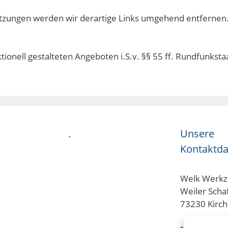
tzungen werden wir derartige Links umgehend entfernen
ktionell gestalteten Angeboten i.S.v. §§ 55 ff. Rundfunksta
.
Unsere
Kontaktda
Welk Werk
Weiler Scha
73230 Kirc