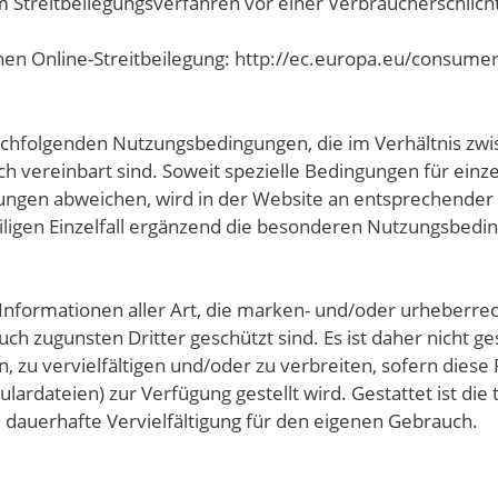
m Streitbeilegungsverfahren vor einer Verbraucherschlic
chen Online-Streitbeilegung: http://ec.europa.eu/consume
achfolgenden Nutzungsbedingungen, die im Verhältnis zwi
ch vereinbart sind. Soweit spezielle Bedingungen für ein
gen abweichen, wird in der Website an entsprechender S
iligen Einzelfall ergänzend die besonderen Nutzungsbedi
Informationen aller Art, die marken- und/oder urheberrec
uch zugunsten Dritter geschützt sind. Es ist daher nicht g
 zu vervielfältigen und/oder zu verbreiten, sofern diese F
ardateien) zur Verfügung gestellt wird. Gestattet ist die 
dauerhafte Vervielfältigung für den eigenen Gebrauch.