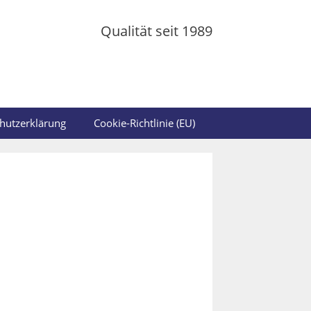
Qualität seit 1989
hutzerklärung
Cookie-Richtlinie (EU)