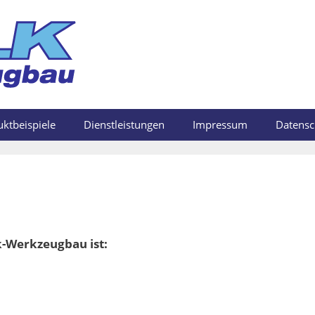
ktbeispiele
Dienstleistungen
Impressum
Datensc
k-Werkzeugbau ist: