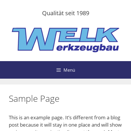
Zum
Inhalt
Qualität seit 1989
springen
Menü
Sample Page
This is an example page. It’s different from a blog
post because it will stay in one place and will show