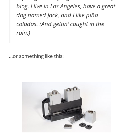
blog. I live in Los Angeles, have a great
dog named Jack, and I like piña
coladas. (And gettin‘ caught in the
rain.)
…or something like this: